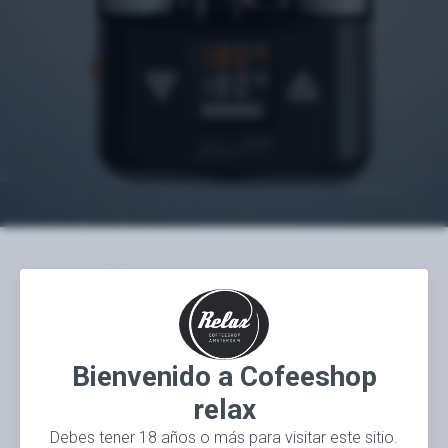
ESCRITO POR
Coffeeshop Relax
Bienvenido a Cofeeshop
relax
Uso
1 min read
Debes tener 18 años o más para visitar este sitio.