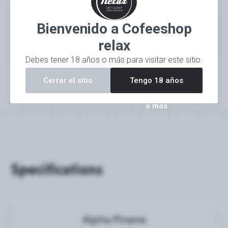
Revisión
Bienvenido a Cofeeshop
Download
relax
Debes tener 18 años o más para visitar este sitio.
Cerrar el sitio
Tengo 18 años
o más
Enviar
Specifications
Alpha Pinene