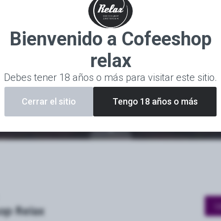
Bienvenido a Cofeeshop
relax
Debes tener 18 años o más para visitar este sitio.
Cerrar el sitio
Tengo 18 años o más
U
op Relax